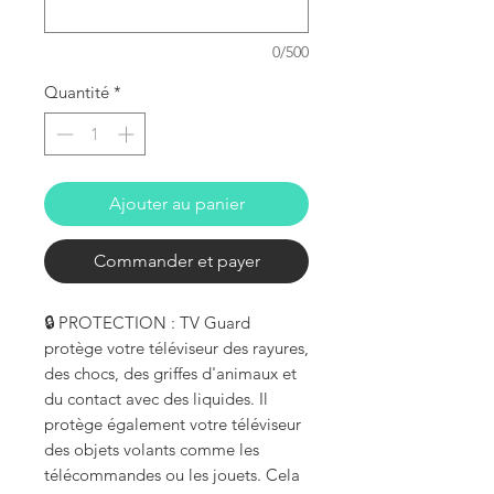
0/500
Quantité
*
Ajouter au panier
Commander et payer
🔒 PROTECTION : TV Guard
protège votre téléviseur des rayures,
des chocs, des griffes d'animaux et
du contact avec des liquides. Il
protège également votre téléviseur
des objets volants comme les
télécommandes ou les jouets. Cela