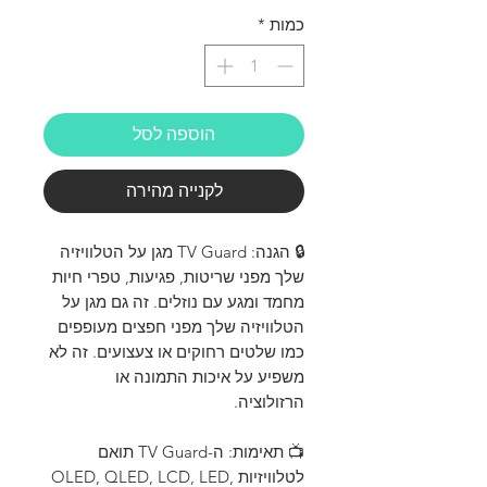
כמות
*
הוספה לסל
לקנייה מהירה
🔒 הגנה: TV Guard מגן על הטלוויזיה
שלך מפני שריטות, פגיעות, טפרי חיות
מחמד ומגע עם נוזלים. זה גם מגן על
הטלוויזיה שלך מפני חפצים מעופפים
כמו שלטים רחוקים או צעצועים. זה לא
משפיע על איכות התמונה או
הרזולוציה.
📺 תאימות: ה-TV Guard תואם
לטלוויזיות OLED, QLED, LCD, LED,