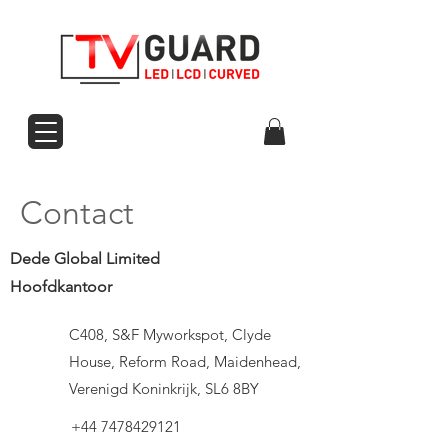
Contact
Dede Global Limited
Hoofdkantoor
C408, S&F Myworkspot, Clyde
House, Reform Road, Maidenhead,
Verenigd Koninkrijk, SL6 8BY
+44 7478429121