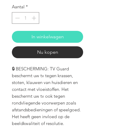
Aantal
*
In winkelwagen
Nu kopen
🔒 BESCHERMING: TV Guard
beschermt uw tv tegen krassen,
stoten, klauwen van huisdieren en
contact met vloeistoffen. Het
beschermt uw tv ook tegen
rondvliegende voorwerpen zoals
afstandsbedieningen of speelgoed.
Het heeft geen invloed op de
beeldkwaliteit of resolutie.