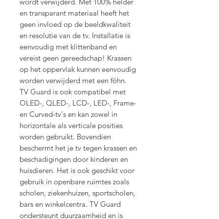
wordt verwijderd. Met 100% helder
en transparant materiaal heeft het
geen invloed op de beeldkwaliteit
en resolutie van de tv. Installatie is
eenvoudig met klittenband en
vereist geen gereedschap! Krassen
op het oppervlak kunnen eenvoudig
worden verwijderd met een föhn.
TV Guard is ook compatibel met
OLED-, QLED-, LCD-, LED-, Frame-
en Curved-tv's en kan zowel in
horizontale als verticale posities
worden gebruikt. Bovendien
beschermt het je tv tegen krassen en
beschadigingen door kinderen en
huisdieren. Het is ook geschikt voor
gebruik in openbare ruimtes zoals
scholen, ziekenhuizen, sportscholen,
bars en winkelcentra. TV Guard
ondersteunt duurzaamheid en is