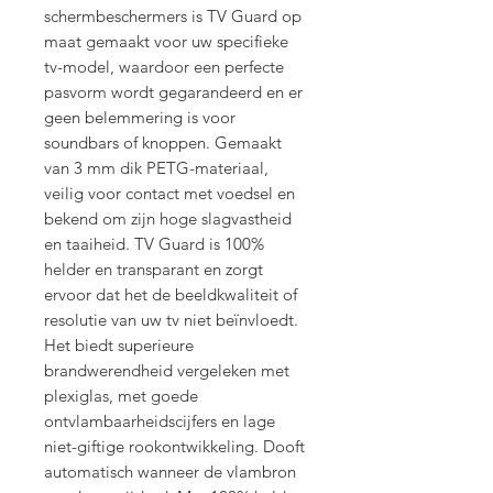
schermbeschermers is TV Guard op
maat gemaakt voor uw specifieke
tv-model, waardoor een perfecte
pasvorm wordt gegarandeerd en er
geen belemmering is voor
soundbars of knoppen. Gemaakt
van 3 mm dik PETG-materiaal,
veilig voor contact met voedsel en
bekend om zijn hoge slagvastheid
en taaiheid. TV Guard is 100%
helder en transparant en zorgt
ervoor dat het de beeldkwaliteit of
resolutie van uw tv niet beïnvloedt.
Het biedt superieure
brandwerendheid vergeleken met
plexiglas, met goede
ontvlambaarheidscijfers en lage
niet-giftige rookontwikkeling. Dooft
automatisch wanneer de vlambron