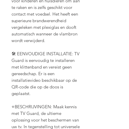
voor kinderen en huisdieren om aan
te raken en is zelfs geschikt voor
contact met voedsel. Het heeft een
superieure brandwerendheid
vergeleken met plexiglas en dooft
automatisch wanneer de vlambron
wordt verwijderd.
🛠️ EENVOUDIGE INSTALLATIE: TV
Guard is eenvoudig te installeren
met klittenband en vereist geen
gereedschap. Er is een
installatievideo beschikbaar op de
QR-code die op de doos is
geplaatst.
⭐BESCHRIJVINGEN: Maak kennis
met TV Guard, de ultieme
oplossing voor het beschermen van
uw tv. In tegenstelling tot universele