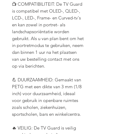
📺 COMPATIBILITEIT: De TV Guard
is compatibel met OLED-, QLED-,
LCD-, LED-, Frame- en Curved-tv's
en kan zowel in portret- als
landschapsoriëntatie worden
gebruikt. Als u van plan bent om het
in portretmodus te gebruiken, neem
dan binnen 1 uur na het plaatsen
van uw bestelling contact met ons
op via berichten.
💪 DUURZAAMHEID: Gemaakt van
PETG met een dikte van 3 mm (1/8
inch) voor duurzaamheid, ideaal
voor gebruik in openbare ruimtes
zoals scholen, ziekenhuizen,
sportscholen, bars en winkelcentra.
🔥 VEILIG: De TV Guard is veilig