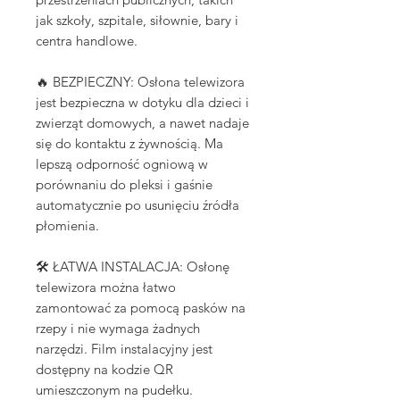
jak szkoły, szpitale, siłownie, bary i
centra handlowe.
🔥 BEZPIECZNY: Osłona telewizora
jest bezpieczna w dotyku dla dzieci i
zwierząt domowych, a nawet nadaje
się do kontaktu z żywnością. Ma
lepszą odporność ogniową w
porównaniu do pleksi i gaśnie
automatycznie po usunięciu źródła
płomienia.
🛠️ ŁATWA INSTALACJA: Osłonę
telewizora można łatwo
zamontować za pomocą pasków na
rzepy i nie wymaga żadnych
narzędzi. Film instalacyjny jest
dostępny na kodzie QR
umieszczonym na pudełku.