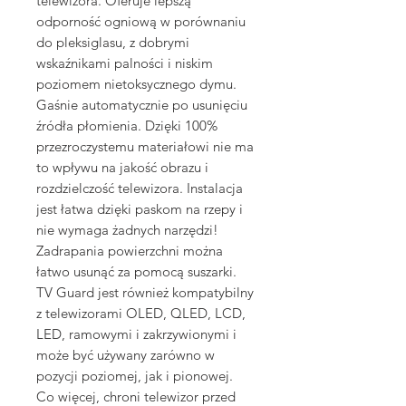
telewizora. Oferuje lepszą
odporność ogniową w porównaniu
do pleksiglasu, z dobrymi
wskaźnikami palności i niskim
poziomem nietoksycznego dymu.
Gaśnie automatycznie po usunięciu
źródła płomienia. Dzięki 100%
przezroczystemu materiałowi nie ma
to wpływu na jakość obrazu i
rozdzielczość telewizora. Instalacja
jest łatwa dzięki paskom na rzepy i
nie wymaga żadnych narzędzi!
Zadrapania powierzchni można
łatwo usunąć za pomocą suszarki.
TV Guard jest również kompatybilny
z telewizorami OLED, QLED, LCD,
LED, ramowymi i zakrzywionymi i
może być używany zarówno w
pozycji poziomej, jak i pionowej.
Co więcej, chroni telewizor przed