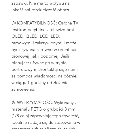
zabawki. Nie ma to wpływu na
jakość ani rozdzielczość obrazu.
📺 KOMPATYBILNOŚĆ: Osłona TV
jest kompatybilna z telewizorami
OLED, QLED, LCD, LED,
ramowymi i zakrzywionymi i może
być używana zarówno w orientacji
pionowej, jak i poziomej. Jeśli
planujesz używać go w trybie
portretowym, skontaktuj się z nami
za pomocą wiadomości najpóźniej
w ciągu 1 godziny od złożenia
zamówienia.
💪 WYTRZYMAŁOŚĆ: Wykonany z
materiału PETG o grubości 3 mm
(1/8 cala) zapewniającego trwałość,
idealnie nadaje się do stosowania w
przestrzeniach publicznych, takich