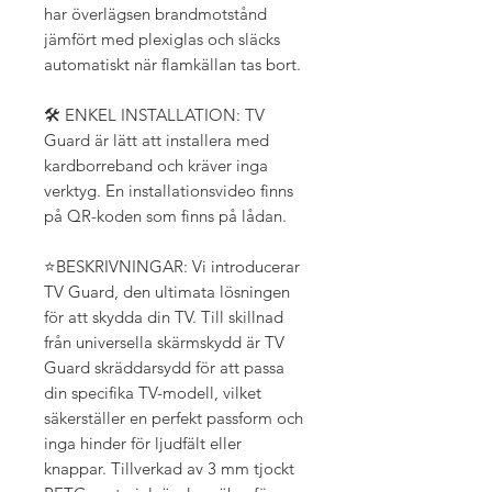
har överlägsen brandmotstånd
jämfört med plexiglas och släcks
automatiskt när flamkällan tas bort.
🛠️ ENKEL INSTALLATION: TV
Guard är lätt att installera med
kardborreband och kräver inga
verktyg. En installationsvideo finns
på QR-koden som finns på lådan.
⭐BESKRIVNINGAR: Vi introducerar
TV Guard, den ultimata lösningen
för att skydda din TV. Till skillnad
från universella skärmskydd är TV
Guard skräddarsydd för att passa
din specifika TV-modell, vilket
säkerställer en perfekt passform och
inga hinder för ljudfält eller
knappar. Tillverkad av 3 mm tjockt