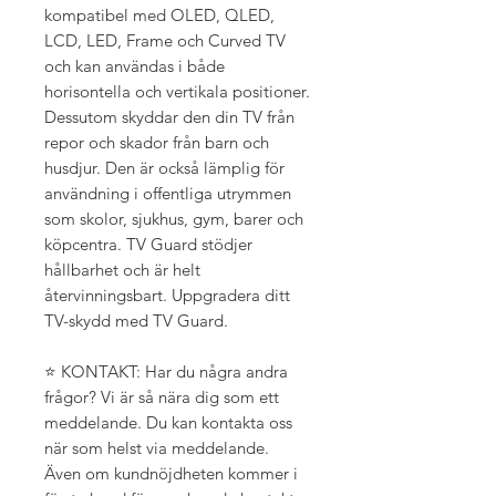
kompatibel med OLED, QLED,
LCD, LED, Frame och Curved TV
och kan användas i både
horisontella och vertikala positioner.
Dessutom skyddar den din TV från
repor och skador från barn och
husdjur. Den är också lämplig för
användning i offentliga utrymmen
som skolor, sjukhus, gym, barer och
köpcentra. TV Guard stödjer
hållbarhet och är helt
återvinningsbart. Uppgradera ditt
TV-skydd med TV Guard.
⭐ KONTAKT: Har du några andra
frågor? Vi är så nära dig som ett
meddelande. Du kan kontakta oss
när som helst via meddelande.
Även om kundnöjdheten kommer i