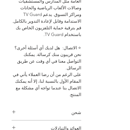
العامة مثل المدارس والمستشفيات
وصالات الألعاب الرياضية والحانات
ومراكز التسوق. يدعم TV Guard
الاستدامة وقابل لإعادة التدوير بالكامل.
قم بترقية حماية التلفزيون الخاص بك
باستخدام TV Guard.
⭐ الاتصال: هل لديك أي أسئلة أخرى؟
نحن قريبون منك كرسالة. يمكنك
التواصل معنا في أي وقت عن طريق
الرسائل.
على الرغم من أن رضا العملاء يأتي في
المقام الأول بالنسبة لنا، إلا أنه يمكنك
الاتصال بنا عندما تواجه أي مشكلة مع
المنتج.
شحن
وقت المعالجة
العوائد والتبادلات
1-2 أيام عمل