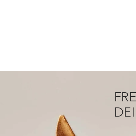
FR
DE