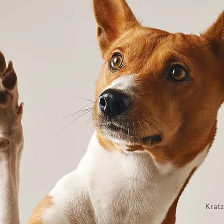
Kratz