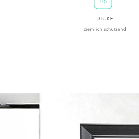
1/8"
DICKE
ziemlich schützend