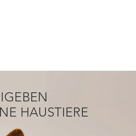
EIGEBEN
INE HAUSTIERE