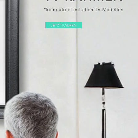
*kompatibel mit allen TV-Modellen
JETZT KAUFEN