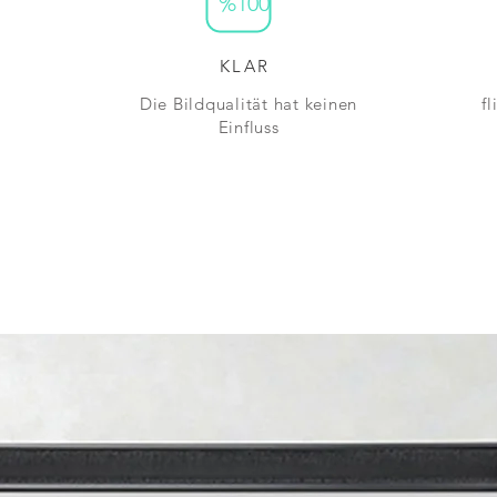
%100
KLAR
Die Bildqualität hat keinen
f
Einfluss