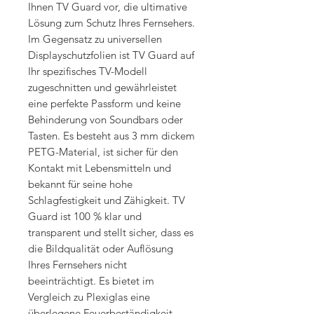
Ihnen TV Guard vor, die ultimative
Lösung zum Schutz Ihres Fernsehers.
Im Gegensatz zu universellen
Displayschutzfolien ist TV Guard auf
Ihr spezifisches TV-Modell
zugeschnitten und gewährleistet
eine perfekte Passform und keine
Behinderung von Soundbars oder
Tasten. Es besteht aus 3 mm dickem
PETG-Material, ist sicher für den
Kontakt mit Lebensmitteln und
bekannt für seine hohe
Schlagfestigkeit und Zähigkeit. TV
Guard ist 100 % klar und
transparent und stellt sicher, dass es
die Bildqualität oder Auflösung
Ihres Fernsehers nicht
beeinträchtigt. Es bietet im
Vergleich zu Plexiglas eine
überlegene Feuerbeständigkeit,