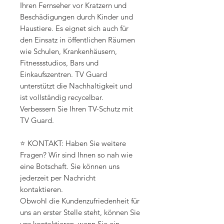
Ihren Fernseher vor Kratzern und
Beschädigungen durch Kinder und
Haustiere. Es eignet sich auch für
den Einsatz in öffentlichen Räumen
wie Schulen, Krankenhäusern,
Fitnessstudios, Bars und
Einkaufszentren. TV Guard
unterstützt die Nachhaltigkeit und
ist vollständig recycelbar.
Verbessern Sie Ihren TV-Schutz mit
TV Guard.
⭐ KONTAKT: Haben Sie weitere
Fragen? Wir sind Ihnen so nah wie
eine Botschaft. Sie können uns
jederzeit per Nachricht
kontaktieren.
Obwohl die Kundenzufriedenheit für
uns an erster Stelle steht, können Sie
uns kontaktieren, wenn Sie ein