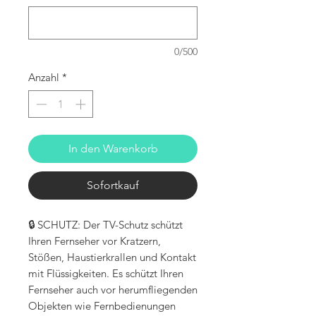
0/500
Anzahl
*
In den Warenkorb
Sofortkauf
🔒 SCHUTZ: Der TV-Schutz schützt
Ihren Fernseher vor Kratzern,
Stößen, Haustierkrallen und Kontakt
mit Flüssigkeiten. Es schützt Ihren
Fernseher auch vor herumfliegenden
Objekten wie Fernbedienungen