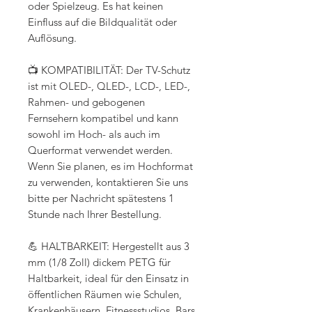
oder Spielzeug. Es hat keinen
Einfluss auf die Bildqualität oder
Auflösung.
📺 KOMPATIBILITÄT: Der TV-Schutz
ist mit OLED-, QLED-, LCD-, LED-,
Rahmen- und gebogenen
Fernsehern kompatibel und kann
sowohl im Hoch- als auch im
Querformat verwendet werden.
Wenn Sie planen, es im Hochformat
zu verwenden, kontaktieren Sie uns
bitte per Nachricht spätestens 1
Stunde nach Ihrer Bestellung.
💪 HALTBARKEIT: Hergestellt aus 3
mm (1/8 Zoll) dickem PETG für
Haltbarkeit, ideal für den Einsatz in
öffentlichen Räumen wie Schulen,
Krankenhäusern, Fitnessstudios, Bars