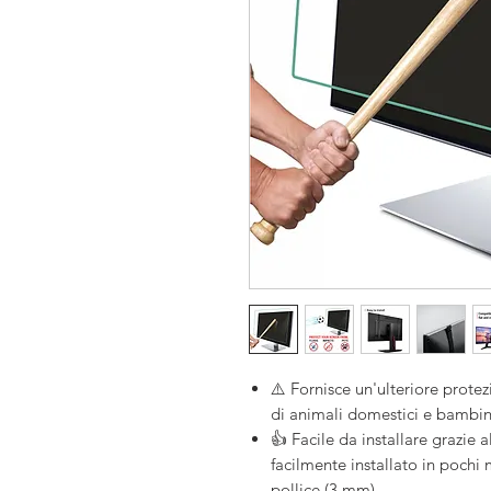
⚠️ Fornisce un'ulteriore protez
di animali domestici e bambin
👍 Facile da installare grazie a
facilmente installato in pochi
pollice (3 mm).