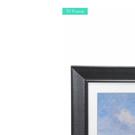
TV Frame