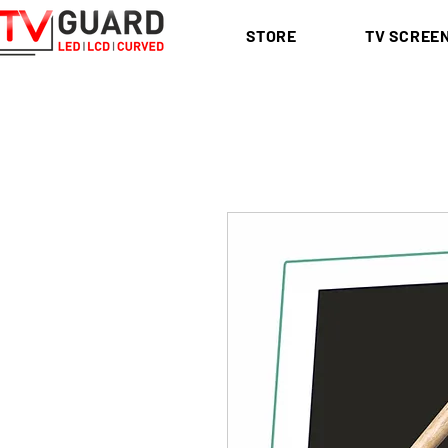
STORE
TV SCREE