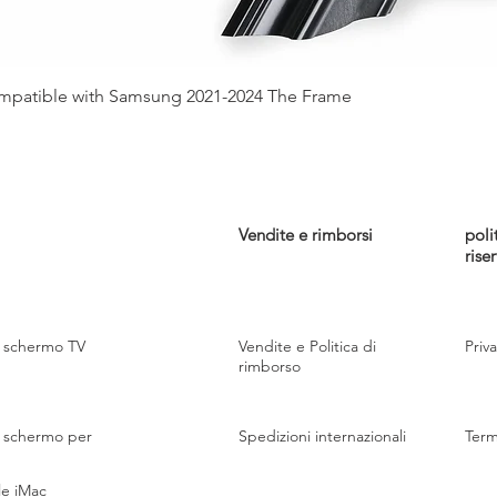
Vista rapida
mpatible with Samsung 2021-2024 The Frame
Vendite e rimborsi
poli
rise
 schermo TV
Vendite e Politica di
Priv
rimborso
 schermo per
Spedizioni internazionali
Termi
e iMac