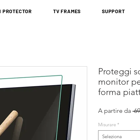
N PROTECTOR
TV FRAMES
SUPPORT
Proteggi 
monitor pe
forma piat
A partire da
 69
Misurare
*
Seleziona