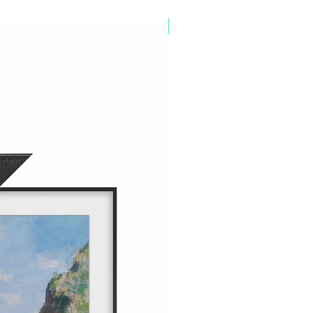
TV Frame