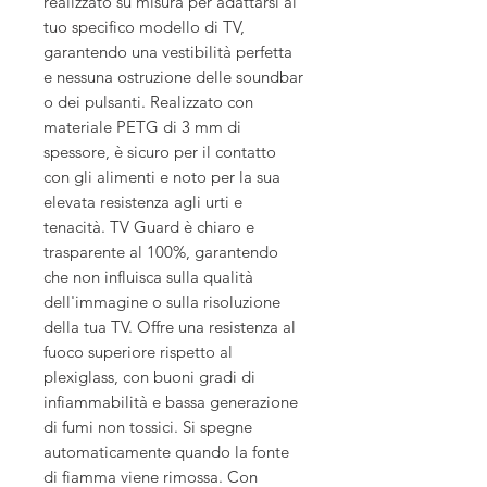
realizzato su misura per adattarsi al
tuo specifico modello di TV,
garantendo una vestibilità perfetta
e nessuna ostruzione delle soundbar
o dei pulsanti. Realizzato con
materiale PETG di 3 mm di
spessore, è sicuro per il contatto
con gli alimenti e noto per la sua
elevata resistenza agli urti e
tenacità. TV Guard è chiaro e
trasparente al 100%, garantendo
che non influisca sulla qualità
dell'immagine o sulla risoluzione
della tua TV. Offre una resistenza al
fuoco superiore rispetto al
plexiglass, con buoni gradi di
infiammabilità e bassa generazione
di fumi non tossici. Si spegne
automaticamente quando la fonte
di fiamma viene rimossa. Con