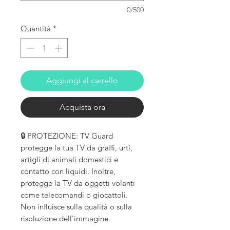
0/500
Quantità
*
Aggiungi al carrello
Acquista ora
🔒 PROTEZIONE: TV Guard
protegge la tua TV da graffi, urti,
artigli di animali domestici e
contatto con liquidi. Inoltre,
protegge la TV da oggetti volanti
come telecomandi o giocattoli.
Non influisce sulla qualità o sulla
risoluzione dell'immagine.