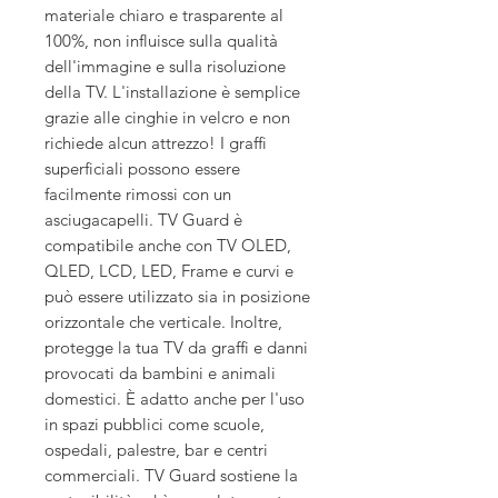
materiale chiaro e trasparente al
100%, non influisce sulla qualità
dell'immagine e sulla risoluzione
della TV. L'installazione è semplice
grazie alle cinghie in velcro e non
richiede alcun attrezzo! I graffi
superficiali possono essere
facilmente rimossi con un
asciugacapelli. TV Guard è
compatibile anche con TV OLED,
QLED, LCD, LED, Frame e curvi e
può essere utilizzato sia in posizione
orizzontale che verticale. Inoltre,
protegge la tua TV da graffi e danni
provocati da bambini e animali
domestici. È adatto anche per l'uso
in spazi pubblici come scuole,
ospedali, palestre, bar e centri
commerciali. TV Guard sostiene la