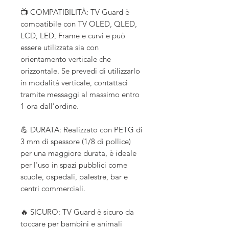
📺 COMPATIBILITÀ: TV Guard è
compatibile con TV OLED, QLED,
LCD, LED, Frame e curvi e può
essere utilizzata sia con
orientamento verticale che
orizzontale. Se prevedi di utilizzarlo
in modalità verticale, contattaci
tramite messaggi al massimo entro
1 ora dall'ordine.
💪 DURATA: Realizzato con PETG di
3 mm di spessore (1/8 di pollice)
per una maggiore durata, è ideale
per l'uso in spazi pubblici come
scuole, ospedali, palestre, bar e
centri commerciali.
🔥 SICURO: TV Guard è sicuro da
toccare per bambini e animali