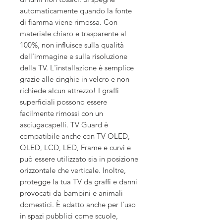
automaticamente quando la fonte
di fiamma viene rimossa. Con
materiale chiaro e trasparente al
100%, non influisce sulla qualità
dell'immagine e sulla risoluzione
della TV. L'installazione è semplice
grazie alle cinghie in velcro e non
richiede alcun attrezzo! I graffi
superficiali possono essere
facilmente rimossi con un
asciugacapelli. TV Guard è
compatibile anche con TV OLED,
QLED, LCD, LED, Frame e curvi e
può essere utilizzato sia in posizione
orizzontale che verticale. Inoltre,
protegge la tua TV da graffi e danni
provocati da bambini e animali
domestici. È adatto anche per l'uso
in spazi pubblici come scuole,