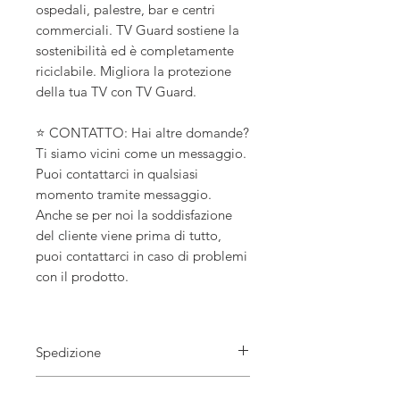
ospedali, palestre, bar e centri
commerciali. TV Guard sostiene la
sostenibilità ed è completamente
riciclabile. Migliora la protezione
della tua TV con TV Guard.
⭐ CONTATTO: Hai altre domande?
Ti siamo vicini come un messaggio.
Puoi contattarci in qualsiasi
momento tramite messaggio.
Anche se per noi la soddisfazione
del cliente viene prima di tutto,
puoi contattarci in caso di problemi
con il prodotto.
Spedizione
tempo di elaborazione
1-2 giorni lavorativi