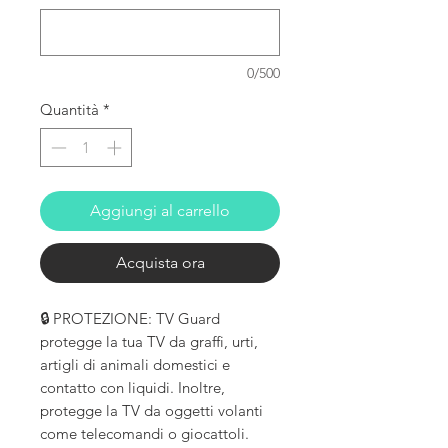
0/500
Quantità
*
Aggiungi al carrello
Acquista ora
🔒 PROTEZIONE: TV Guard
protegge la tua TV da graffi, urti,
artigli di animali domestici e
contatto con liquidi. Inoltre,
protegge la TV da oggetti volanti
come telecomandi o giocattoli.