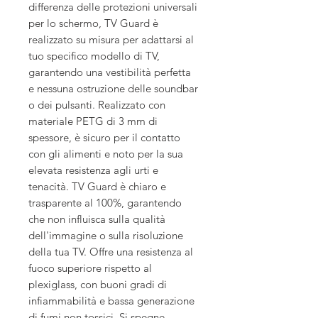
differenza delle protezioni universali
per lo schermo, TV Guard è
realizzato su misura per adattarsi al
tuo specifico modello di TV,
garantendo una vestibilità perfetta
e nessuna ostruzione delle soundbar
o dei pulsanti. Realizzato con
materiale PETG di 3 mm di
spessore, è sicuro per il contatto
con gli alimenti e noto per la sua
elevata resistenza agli urti e
tenacità. TV Guard è chiaro e
trasparente al 100%, garantendo
che non influisca sulla qualità
dell'immagine o sulla risoluzione
della tua TV. Offre una resistenza al
fuoco superiore rispetto al
plexiglass, con buoni gradi di
infiammabilità e bassa generazione
di fumi non tossici. Si spegne