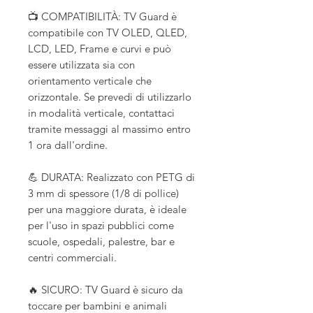
📺 COMPATIBILITÀ: TV Guard è
compatibile con TV OLED, QLED,
LCD, LED, Frame e curvi e può
essere utilizzata sia con
orientamento verticale che
orizzontale. Se prevedi di utilizzarlo
in modalità verticale, contattaci
tramite messaggi al massimo entro
1 ora dall'ordine.
💪 DURATA: Realizzato con PETG di
3 mm di spessore (1/8 di pollice)
per una maggiore durata, è ideale
per l'uso in spazi pubblici come
scuole, ospedali, palestre, bar e
centri commerciali.
🔥 SICURO: TV Guard è sicuro da
toccare per bambini e animali