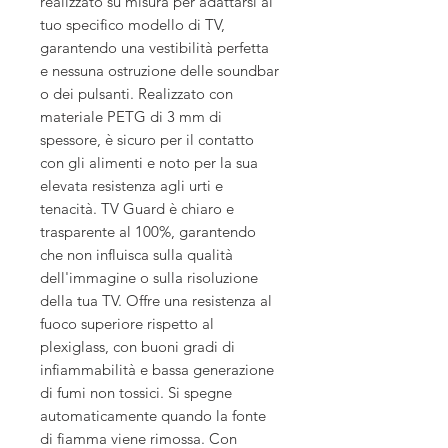
realizzato su misura per adattarsi al
tuo specifico modello di TV,
garantendo una vestibilità perfetta
e nessuna ostruzione delle soundbar
o dei pulsanti. Realizzato con
materiale PETG di 3 mm di
spessore, è sicuro per il contatto
con gli alimenti e noto per la sua
elevata resistenza agli urti e
tenacità. TV Guard è chiaro e
trasparente al 100%, garantendo
che non influisca sulla qualità
dell'immagine o sulla risoluzione
della tua TV. Offre una resistenza al
fuoco superiore rispetto al
plexiglass, con buoni gradi di
infiammabilità e bassa generazione
di fumi non tossici. Si spegne
automaticamente quando la fonte
di fiamma viene rimossa. Con