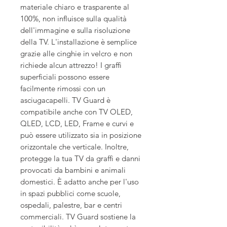
materiale chiaro e trasparente al
100%, non influisce sulla qualità
dell'immagine e sulla risoluzione
della TV. L'installazione è semplice
grazie alle cinghie in velcro e non
richiede alcun attrezzo! I graffi
superficiali possono essere
facilmente rimossi con un
asciugacapelli. TV Guard è
compatibile anche con TV OLED,
QLED, LCD, LED, Frame e curvi e
può essere utilizzato sia in posizione
orizzontale che verticale. Inoltre,
protegge la tua TV da graffi e danni
provocati da bambini e animali
domestici. È adatto anche per l'uso
in spazi pubblici come scuole,
ospedali, palestre, bar e centri
commerciali. TV Guard sostiene la