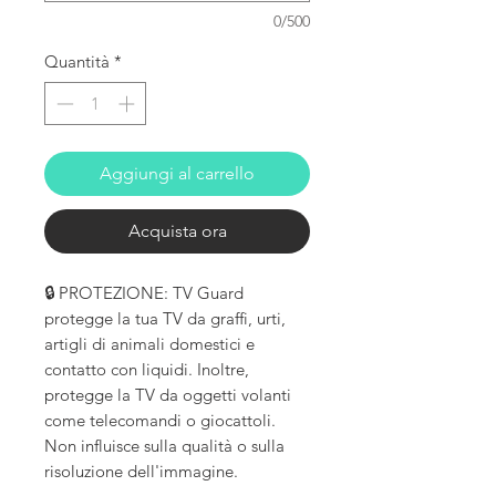
0/500
Quantità
*
Aggiungi al carrello
Acquista ora
🔒 PROTEZIONE: TV Guard
protegge la tua TV da graffi, urti,
artigli di animali domestici e
contatto con liquidi. Inoltre,
protegge la TV da oggetti volanti
come telecomandi o giocattoli.
Non influisce sulla qualità o sulla
risoluzione dell'immagine.