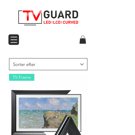
TV Frame