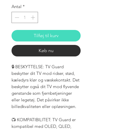
Antal
*
Tilføj til kurv
Køb nu
🔒 BESKYTTELSE: TV Guard
beskytter dit TV mod ridser, stød,
kæledyrs klør og væskekontakt. Det
beskytter også dit TV mod flyvende
genstande som fjernbetjeninger
eller legetøj. Det påvirker ikke
billedkvaliteten eller opløsningen.
📺 KOMPATIBILITET: TV Guard er
kompatibel med OLED, QLED,