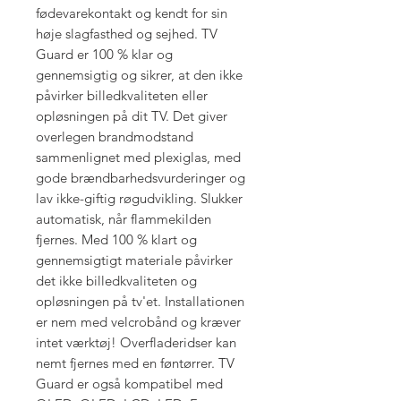
fødevarekontakt og kendt for sin
høje slagfasthed og sejhed. TV
Guard er 100 % klar og
gennemsigtig og sikrer, at den ikke
påvirker billedkvaliteten eller
opløsningen på dit TV. Det giver
overlegen brandmodstand
sammenlignet med plexiglas, med
gode brændbarhedsvurderinger og
lav ikke-giftig røgudvikling. Slukker
automatisk, når flammekilden
fjernes. Med 100 % klart og
gennemsigtigt materiale påvirker
det ikke billedkvaliteten og
opløsningen på tv'et. Installationen
er nem med velcrobånd og kræver
intet værktøj! Overfladeridser kan
nemt fjernes med en føntørrer. TV
Guard er også kompatibel med