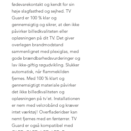
fødevarekontakt og kendt for sin
høje slagfasthed og sejhed. TV
Guard er 100 % klar og
gennemsigtig og sikrer, at den ikke
påvirker billedkvaliteten eller
opløsningen på dit TV. Det giver
overlegen brandmodstand
sammenlignet med plexiglas, med
gode brændbarhedsvurderinger og
lav ikke-giftig røgudvikling. Slukker
automatisk, når flammekilden
fjernes. Med 100 % klart og
gennemsigtigt materiale påvirker
det ikke billedkvaliteten og
opløsningen på tv'et. Installationen
er nem med velcrobånd og kræver
intet værktøj! Overfladeridser kan
nemt fjernes med en føntørrer. TV
Guard er også kompatibel med