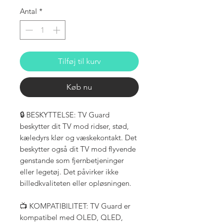
Antal
*
Tilføj til kurv
Køb nu
🔒 BESKYTTELSE: TV Guard
beskytter dit TV mod ridser, stød,
kæledyrs klør og væskekontakt. Det
beskytter også dit TV mod flyvende
genstande som fjernbetjeninger
eller legetøj. Det påvirker ikke
billedkvaliteten eller opløsningen.
📺 KOMPATIBILITET: TV Guard er
kompatibel med OLED, QLED,